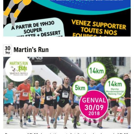
30
Martin’s Run
Sep