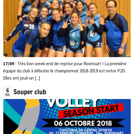
17/09
- Très bon week-end de reprise pour Rixensart ! La première
équipe du club à débuter le championnat 2018-2019 est notre P2D.
Elles ont joué un [...]
6
Souper club
Oct