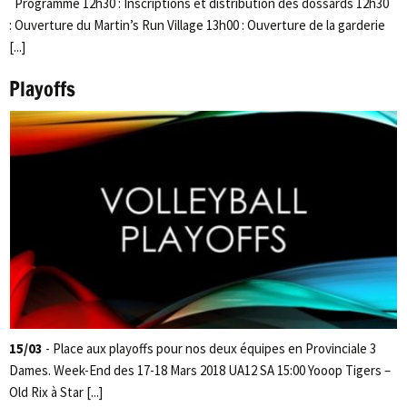
Programme 12h30 : Inscriptions et distribution des dossards 12h30
: Ouverture du Martin’s Run Village 13h00 : Ouverture de la garderie
[...]
Playoffs
15/03
- Place aux playoffs pour nos deux équipes en Provinciale 3
Dames. Week-End des 17-18 Mars 2018 UA12 SA 15:00 Yooop Tigers –
Old Rix à Star [...]