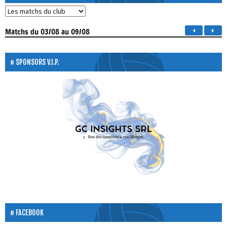
Matchs
du 03/08 au 09/08
SPONSORS V.I.P.
FACEBOOK