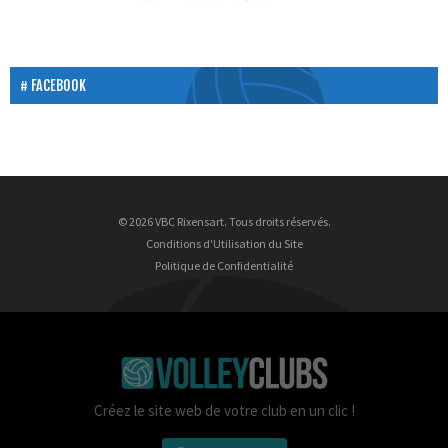
FACEBOOK
© 2026 VBC Rixensart. Tous droits réservés.
Conditions d'Utilisation du Site
Politique de Confidentialité
Créez le site web de votre club en un clic !