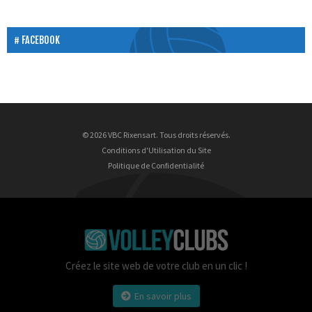
FACEBOOK
© 2026 VBC Rixensart. Tous droits réservés.
Conditions d'Utilisation du Site
Politique de Confidentialité
Créez le site web de votre club en un clic !
En savoir plus