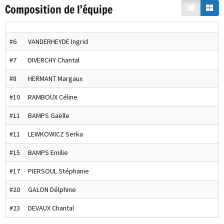
Composition de l'équipe
#6
VANDERHEYDE Ingrid
#7
DIVERCHY Chantal
#8
HERMANT Margaux
#10
RAMBOUX Céline
#11
BAMPS Gaëlle
#11
LEWKOWICZ Serka
#15
BAMPS Emilie
#17
PIERSOUL Stéphanie
#20
GALON Délphine
#23
DEVAUX Chantal