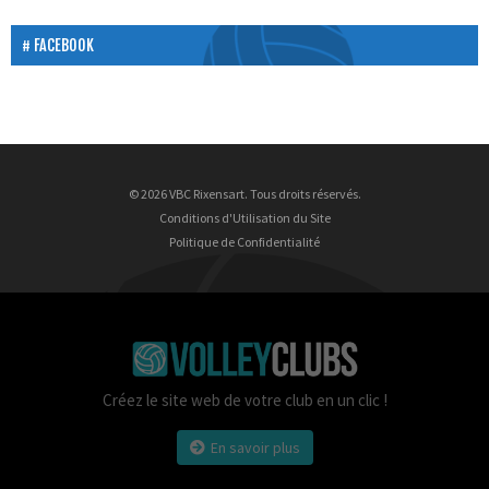
FACEBOOK
© 2026 VBC Rixensart. Tous droits réservés.
Conditions d'Utilisation du Site
Politique de Confidentialité
Créez le site web de votre club en un clic !
En savoir plus