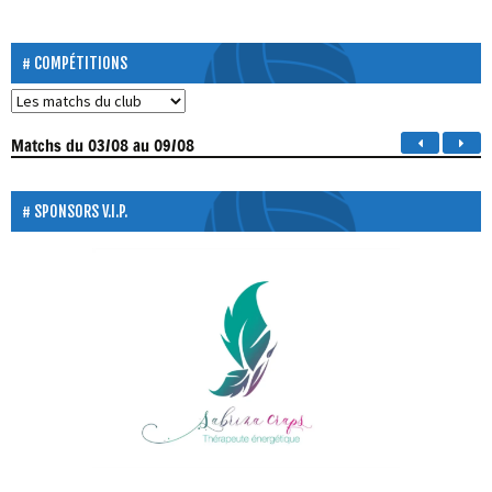
COMPÉTITIONS
Matchs
du 03/08 au 09/08
SPONSORS V.I.P.