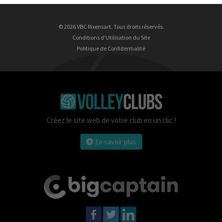
© 2026 VBC Rixensart. Tous droits réservés.
Conditions d'Utilisation du Site
Politique de Confidentialité
Créez le site web de votre club en un clic !
En savoir plus