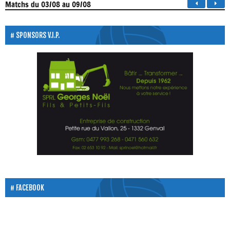
Matchs
du 03/08 au 09/08
SPONSORS V.I.P.
FACEBOOK