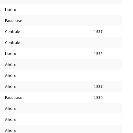
Libéro
Passeuse
Centrale
1987
Centrale
Libero
1992
Ailière
Ailière
Ailière
1987
Passeuse
1986
Ailière
Ailière
Ailière