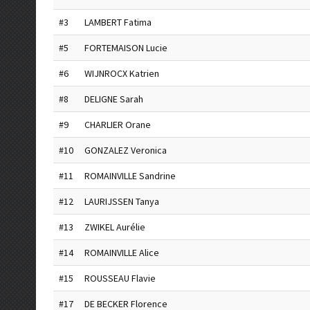
#3
LAMBERT Fatima
#5
FORTEMAISON Lucie
#6
WIJNROCX Katrien
#8
DELIGNE Sarah
#9
CHARLIER Orane
#10
GONZALEZ Veronica
#11
ROMAINVILLE Sandrine
#12
LAURIJSSEN Tanya
#13
ZWIKEL Aurélie
#14
ROMAINVILLE Alice
#15
ROUSSEAU Flavie
#17
DE BECKER Florence