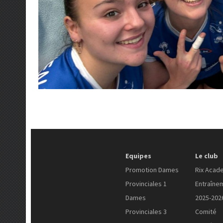
Equipes
Le club
Promotion Dames
Rix Acad
Provinciales 1
Entraîne
Dames
2025-202
Provinciales 3
Comité