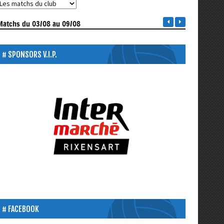
Matchs
du 03/08 au 09/08
SPONSORS V.I.P.
FACEBOOK