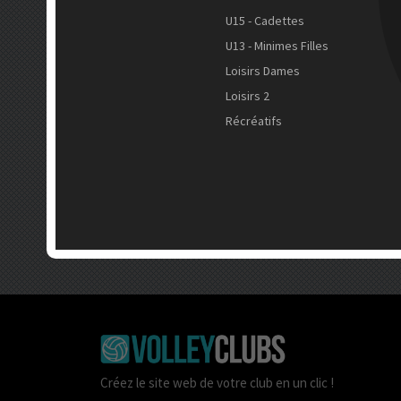
U15 - Cadettes
U13 - Minimes Filles
Loisirs Dames
Loisirs 2
Récréatifs
Créez le site web de votre club en un clic !