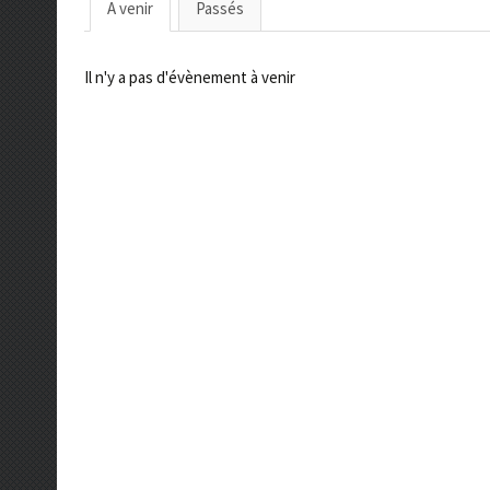
A venir
Passés
Il n'y a pas d'évènement à venir