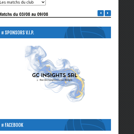
Matchs
du 03/08 au 09/08
SPONSORS V.I.P.
FACEBOOK